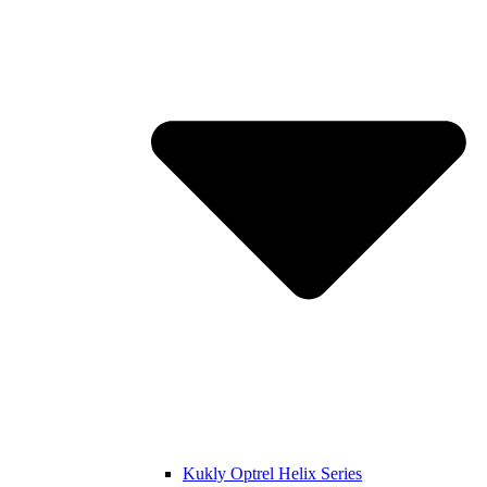
Kukly Optrel Helix Series