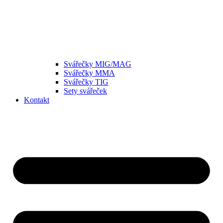
Svářečky MIG/MAG
Svářečky MMA
Svářečky TIG
Sety svářeček
Kontakt