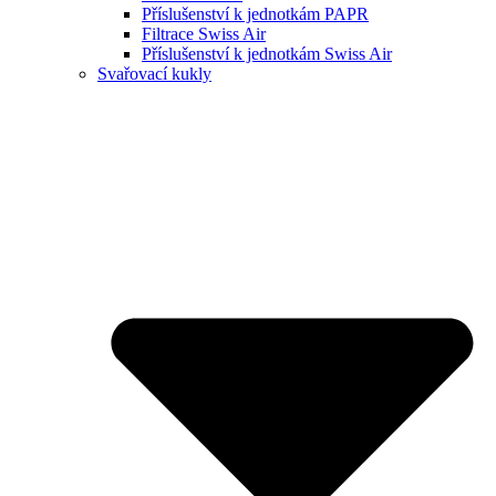
Příslušenství k jednotkám PAPR
Filtrace Swiss Air
Příslušenství k jednotkám Swiss Air
Svařovací kukly