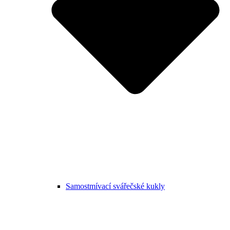
Samostmívací svářečské kukly