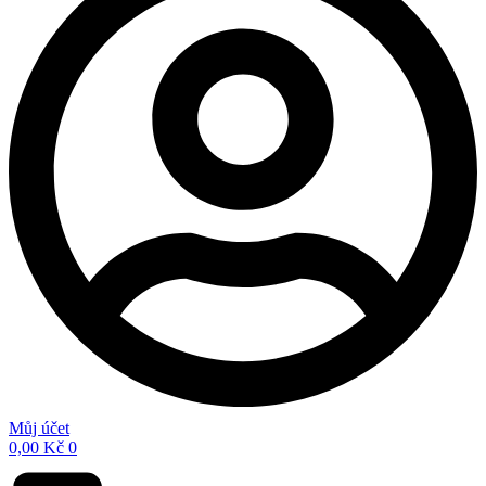
Můj účet
0,00
Kč
0