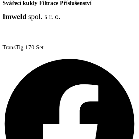
Svářecí kukly
Filtrace
Příslušenství
Imweld
spol. s r. o.
TransTig 170 Set