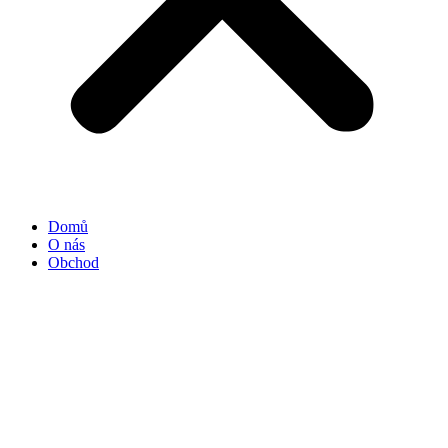
Domů
O nás
Obchod