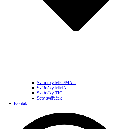
Svářečky MIG/MAG
Svářečky MMA
Svářečky TIG
Sety svářeček
Kontakt