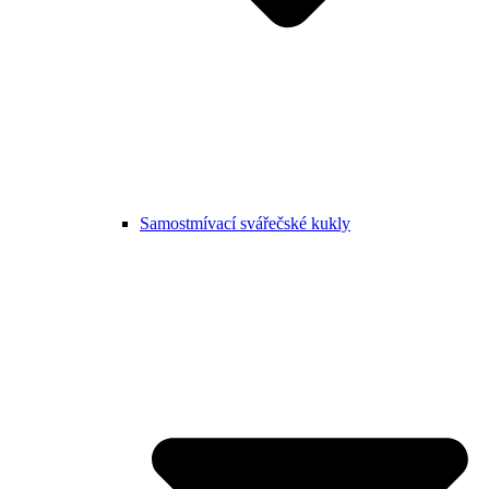
Samostmívací svářečské kukly