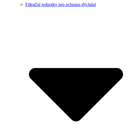
Filtrační jednotky pro ochranu dýchání