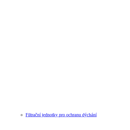
Filtrační jednotky pro ochranu dýchání