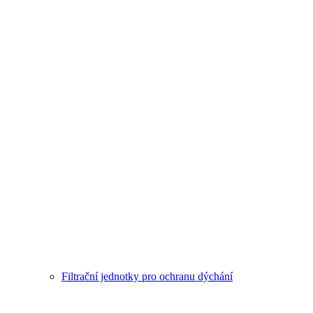
Filtrační jednotky pro ochranu dýchání