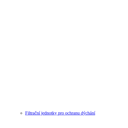
Filtrační jednotky pro ochranu dýchání