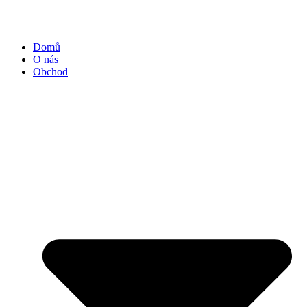
Přejít
k
obsahu
Domů
O nás
Obchod