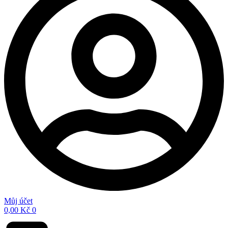
Můj účet
0,00
Kč
0