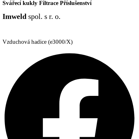
Svářecí kukly
Filtrace
Příslušenství
Imweld
spol. s r. o.
Vzduchová hadice (e3000/X)