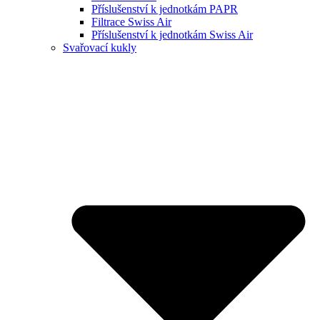
Příslušenství k jednotkám PAPR
Filtrace Swiss Air
Příslušenství k jednotkám Swiss Air
Svařovací kukly