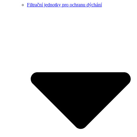
Filtrační jednotky pro ochranu dýchání