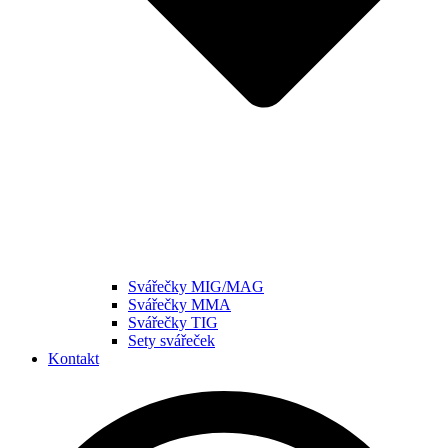
Svářečky MIG/MAG
Svářečky MMA
Svářečky TIG
Sety svářeček
Kontakt