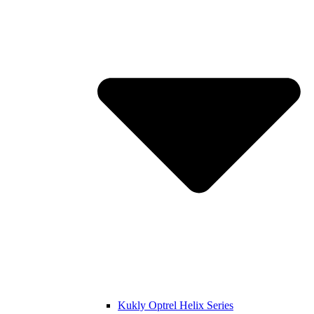
Kukly Optrel Helix Series