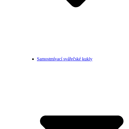
Samostmívací svářečské kukly