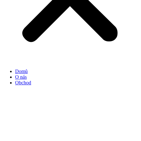
Domů
O nás
Obchod