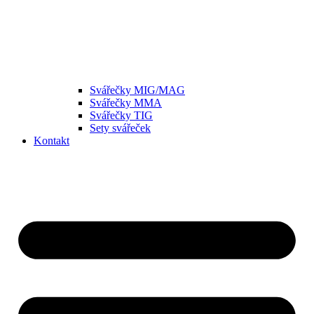
Svářečky MIG/MAG
Svářečky MMA
Svářečky TIG
Sety svářeček
Kontakt