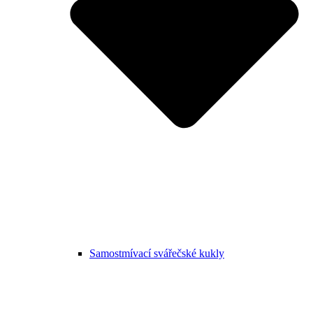
Samostmívací svářečské kukly