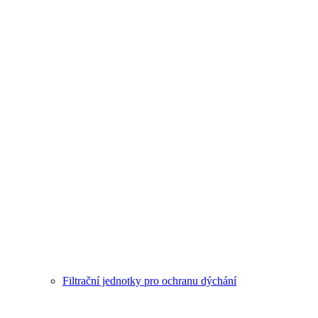
Filtrační jednotky pro ochranu dýchání