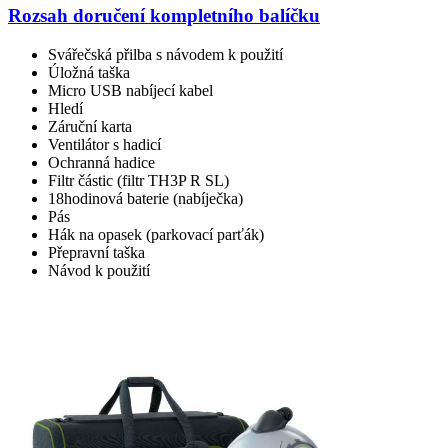
Rozsah doručení kompletního balíčku
Svářečská přilba s návodem k použití
Úložná taška
Micro USB nabíjecí kabel
Hledí
Záruční karta
Ventilátor s hadicí
Ochranná hadice
Filtr částic (filtr TH3P R SL)
18hodinová baterie (nabíječka)
Pás
Hák na opasek (parkovací parťák)
Přepravní taška
Návod k použití