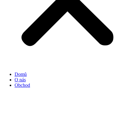
Domů
O nás
Obchod