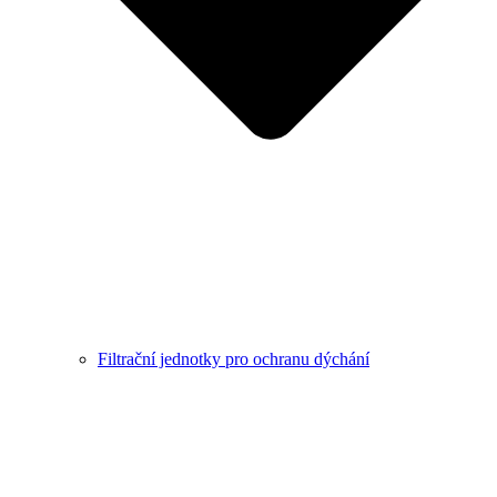
Filtrační jednotky pro ochranu dýchání