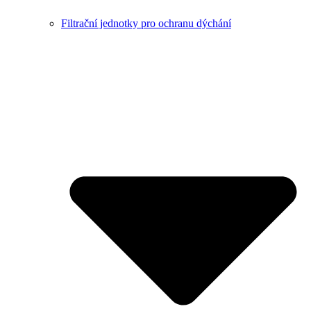
Filtrační jednotky pro ochranu dýchání