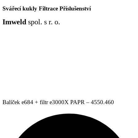
Svářecí kukly
Filtrace
Příslušenství
Imweld
spol. s r. o.
Balíček e684 + filtr e3000X PAPR – 4550.460