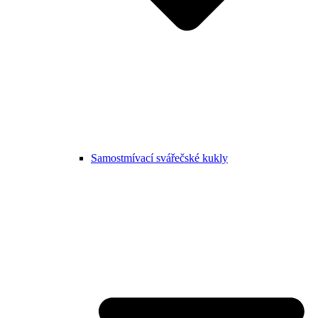
Samostmívací svářečské kukly