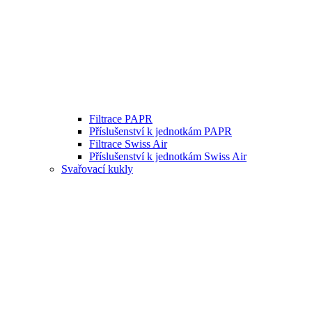
Filtrace PAPR
Příslušenství k jednotkám PAPR
Filtrace Swiss Air
Příslušenství k jednotkám Swiss Air
Svařovací kukly