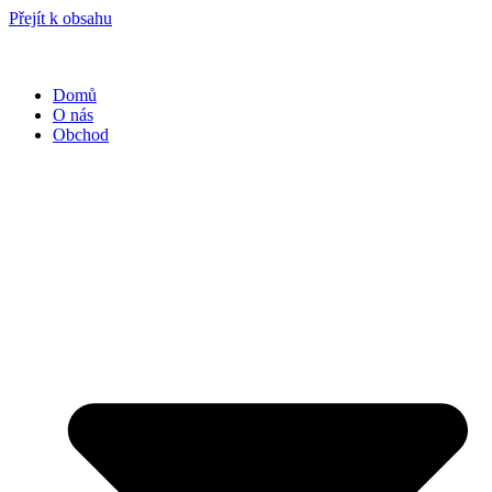
Přejít k obsahu
Domů
O nás
Obchod