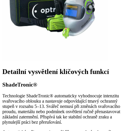
Detailní vysvětlení klíčových funkcí
ShadeTronic®
Technologie ShadeTronic® automaticky vyhodnocuje intenzitu
svařovacího oblouku a nastavuje odpovídající tmavý ochranný
stupeň v rozsahu 5–13. Svářeč nemusí při změnách svařovacího
proudu, materiálu nebo podmínek osvětlení ručně přenastavovat
základní zatemnění. Přispívá tak ke stabilní ochraně zraku a
plynulejší práci bez přerušování.