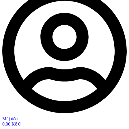
Můj účet
0,00
Kč
0