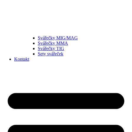
Svářečky MIG/MAG
Svářečky MMA
Svářečky TIG
Sety svářeček
Kontakt