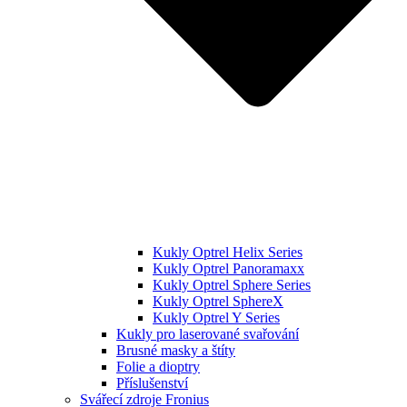
Kukly Optrel Helix Series
Kukly Optrel Panoramaxx
Kukly Optrel Sphere Series
Kukly Optrel SphereX
Kukly Optrel Y Series
Kukly pro laserované svařování
Brusné masky a štíty
Folie a dioptry
Příslušenství
Svářecí zdroje Fronius