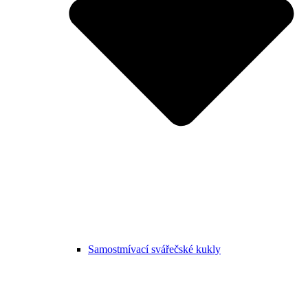
Samostmívací svářečské kukly