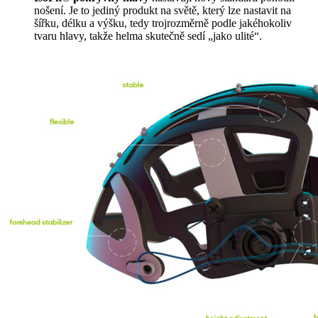
nošení. Je to jediný produkt na světě, který lze nastavit na
šířku, délku a výšku, tedy trojrozměrně podle jakéhokoliv
tvaru hlavy, takže helma skutečně sedí „jako ulité“.