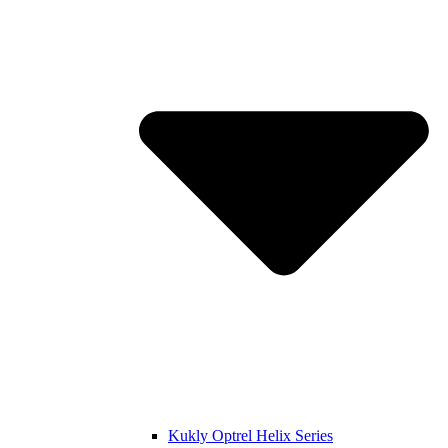
Kukly Optrel Helix Series