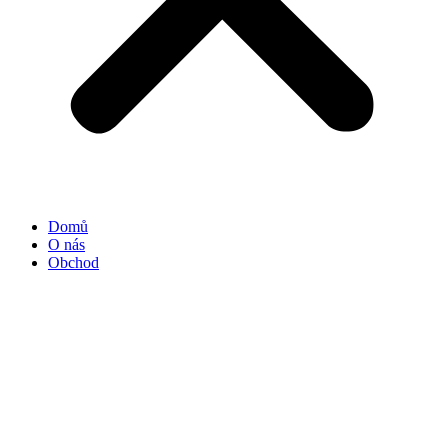
Domů
O nás
Obchod