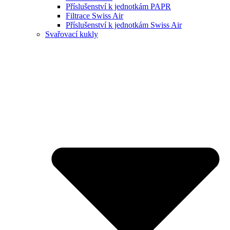
Příslušenství k jednotkám PAPR
Filtrace Swiss Air
Příslušenství k jednotkám Swiss Air
Svařovací kukly