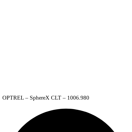
OPTREL – SphereX CLT – 1006.980