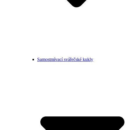
Samostmívací svářečské kukly