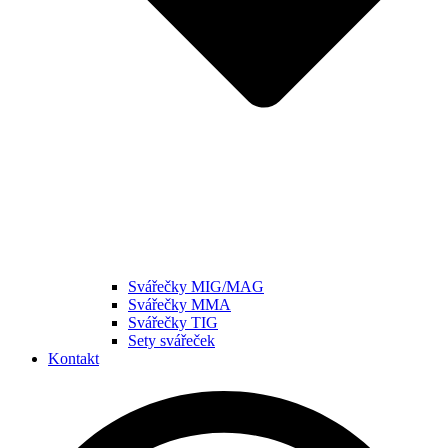
Svářečky MIG/MAG
Svářečky MMA
Svářečky TIG
Sety svářeček
Kontakt