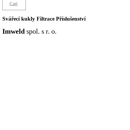
Cart
Svářecí kukly
Filtrace
Příslušenství
Imweld
spol. s r. o.