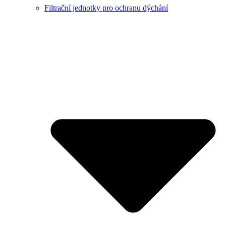
Filtrační jednotky pro ochranu dýchání