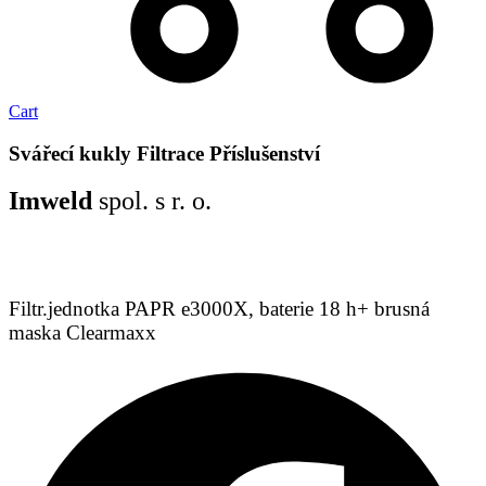
Cart
Svářecí kukly
Filtrace
Příslušenství
Imweld
spol. s r. o.
Filtr.jednotka PAPR e3000X, baterie 18 h+ brusná
maska Clearmaxx