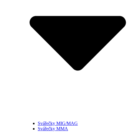
Svářečky MIG/MAG
Svářečky MMA