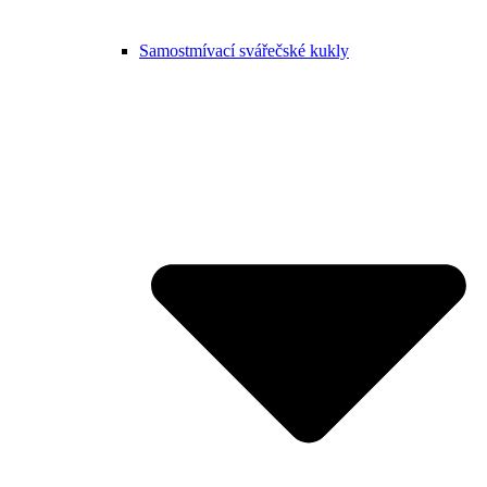
Samostmívací svářečské kukly