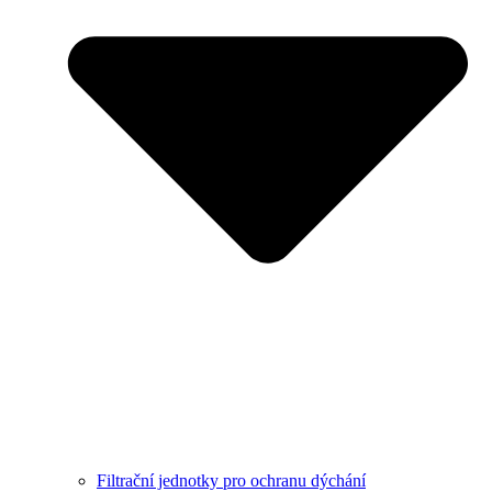
Filtrační jednotky pro ochranu dýchání