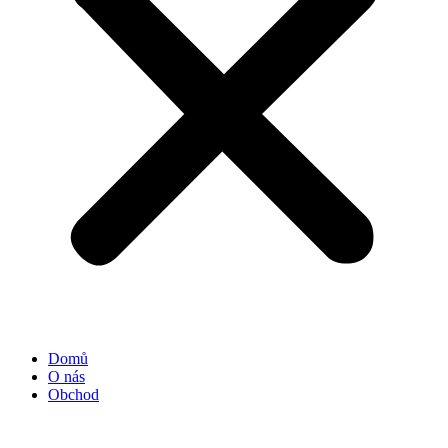
Domů
O nás
Obchod