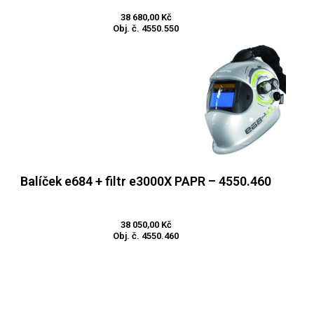
38 680,00
Kč
Obj. č. 4550.550
Balíček e684 + filtr e3000X PAPR – 4550.460
Přidat do košíku
38 050,00
Kč
Obj. č. 4550.460