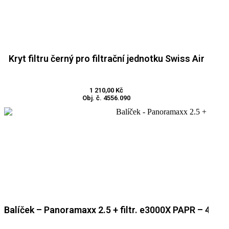
Kryt filtru černý pro filtrační jednotku Swiss Air
Přidat do košíku
1 210,00
Kč
Obj. č. 4556.090
Balíček – Panoramaxx 2.5 + filtr. e3000X PAPR – 4550
Přidat do košíku