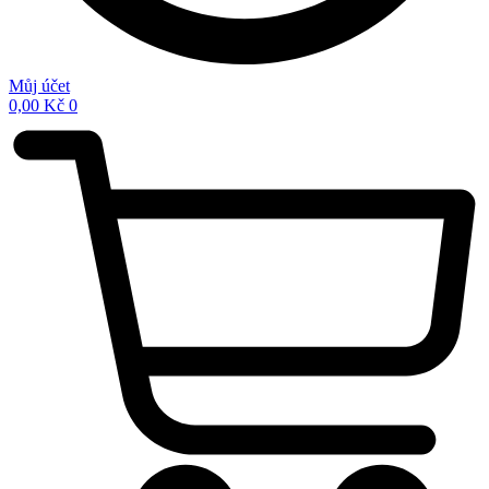
Můj účet
0,00
Kč
0